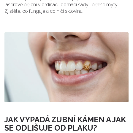
laserové bělení v ordinaci, domácí sady i běžné mýty.
Zjistěte, co funguje a co ničí sklovinu.
JAK VYPADÁ ZUBNÍ KÁMEN A JAK
SE ODLIŠUJE OD PLAKU?