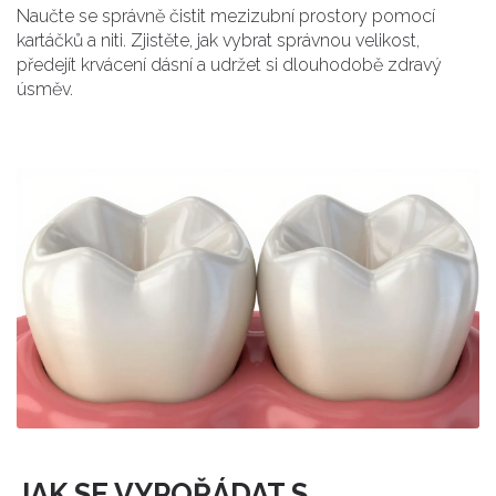
Naučte se správně čistit mezizubní prostory pomocí
kartáčků a niti. Zjistěte, jak vybrat správnou velikost,
předejít krvácení dásní a udržet si dlouhodobě zdravý
úsměv.
JAK SE VYPOŘÁDAT S