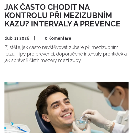
JAK ČASTO CHODIT NA
KONTROLU PŘI MEZIZUBNÍM
KAZU? INTERVALY A PREVENCE
dub, 11 2026
|
0 Komentáře
Zjistěte, jak často navštěvovat zubaře při mezizubním
kazu. Tipy pro prevenci, doporučené intervaly prohlídek a
jak správně čistit mezery mezi zuby.