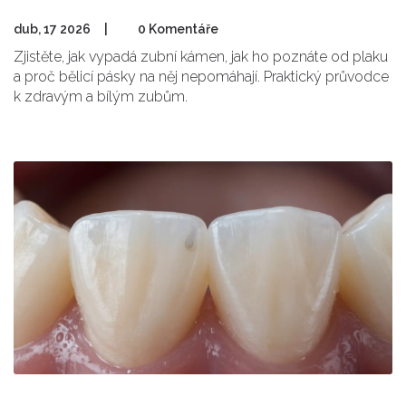
dub, 17 2026
|
0 Komentáře
Zjistěte, jak vypadá zubní kámen, jak ho poznáte od plaku
a proč bělicí pásky na něj nepomáhají. Praktický průvodce
k zdravým a bílým zubům.