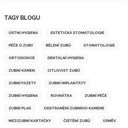
TAGY BLOGU
ÚSTNÍ HYGIENA
ESTETICKÁ STOMATOLOGIE
PÉČE O ZUBY
BĚLENÍ ZUBŮ
STOMATOLOGIE
ORTODONCIE
DENTÁLNÍ HYGIENA
ZUBNÍ KÁMEN
CITLIVOST ZUBŮ
ZUBNÍ FAZETY
ZUBNÍ IMPLANTÁTY
ZUBNÍ HYGIENA
ROVNÁTKA
ZUBNÍ PÉČE
ZUBNÍ PLAK
ODSTRANĚNÍ ZUBNÍHO KAMENE
MEZIZUBNÍ KARTÁČKY
ČIŠTĚNÍ ZUBŮ
ÚSMĚV