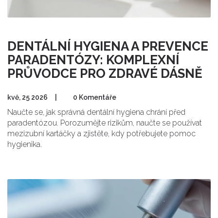
DENTÁLNÍ HYGIENA A PREVENCE
PARADENTÓZY: KOMPLEXNÍ
PRŮVODCE PRO ZDRAVÉ DÁSNĚ
kvě, 25 2026
|
0 Komentáře
Naučte se, jak správná dentální hygiena chrání před
paradentózou. Porozumějte rizikům, naučte se používat
mezizubní kartáčky a zjistěte, kdy potřebujete pomoc
hygienika.