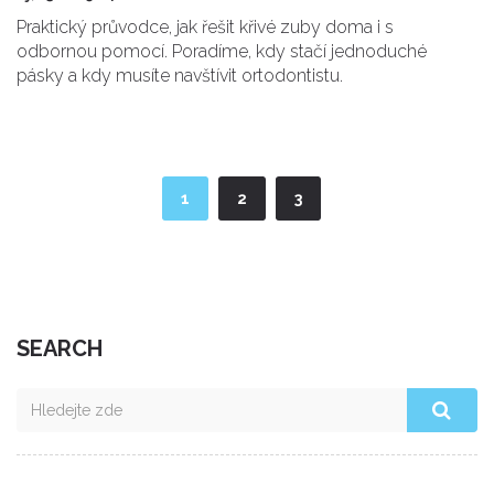
Praktický průvodce, jak řešit křivé zuby doma i s
odbornou pomocí. Poradíme, kdy stačí jednoduché
pásky a kdy musíte navštívit ortodontistu.
1
2
3
SEARCH