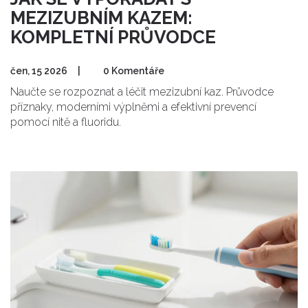
MEZIZUBNÍM KAZEM:
KOMPLETNÍ PRŮVODCE
čen, 15 2026
|
0 Komentáře
Naučte se rozpoznat a léčit mezizubní kaz. Průvodce
příznaky, moderními výplněmi a efektivní prevencí
pomocí nitě a fluoridu.