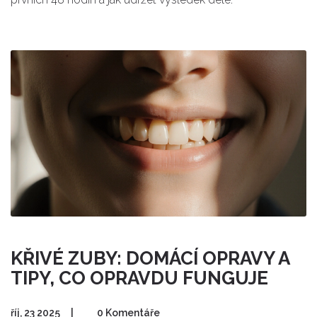
KŘIVÉ ZUBY: DOMÁCÍ OPRAVY A
TIPY, CO OPRAVDU FUNGUJE
říj, 23 2025
|
0 Komentáře