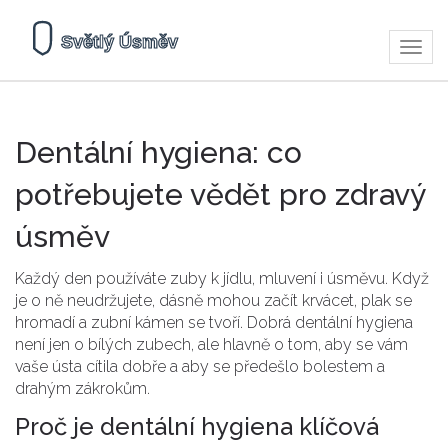
Zobra
navig
Dentální hygiena: co
potřebujete vědět pro zdravý
úsměv
Každý den používáte zuby k jídlu, mluvení i úsměvu. Když
je o ně neudržujete, dásně mohou začít krvácet, plak se
hromadí a zubní kámen se tvoří. Dobrá dentální hygiena
není jen o bílých zubech, ale hlavně o tom, aby se vám
vaše ústa cítila dobře a aby se předešlo bolestem a
drahým zákrokům.
Proč je dentální hygiena klíčová