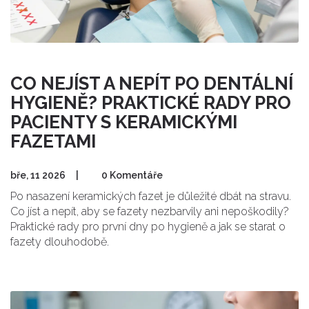
CO NEJÍST A NEPÍT PO DENTÁLNÍ
HYGIENĚ? PRAKTICKÉ RADY PRO
PACIENTY S KERAMICKÝMI
FAZETAMI
bře, 11 2026
|
0 Komentáře
Po nasazení keramických fazet je důležité dbát na stravu.
Co jíst a nepít, aby se fazety nezbarvily ani nepoškodily?
Praktické rady pro první dny po hygieně a jak se starat o
fazety dlouhodobě.