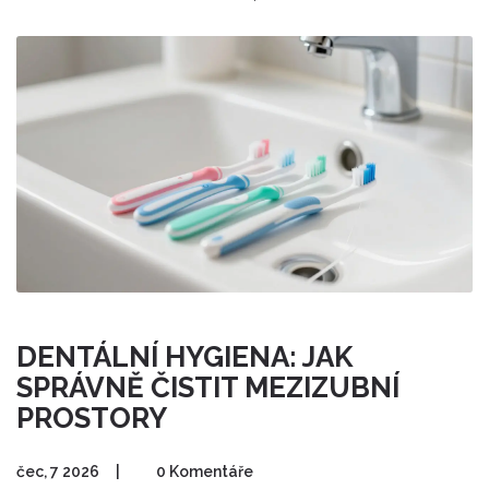
DENTÁLNÍ HYGIENA: JAK
SPRÁVNĚ ČISTIT MEZIZUBNÍ
PROSTORY
čec, 7 2026
|
0 Komentáře