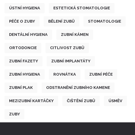
ÚSTNÍ HYGIENA
ESTETICKÁ STOMATOLOGIE
PÉČE O ZUBY
BĚLENÍ ZUBŮ
STOMATOLOGIE
DENTÁLNÍ HYGIENA
ZUBNÍ KÁMEN
ORTODONCIE
CITLIVOST ZUBŮ
ZUBNÍ FAZETY
ZUBNÍ IMPLANTÁTY
ZUBNÍ HYGIENA
ROVNÁTKA
ZUBNÍ PÉČE
ZUBNÍ PLAK
ODSTRANĚNÍ ZUBNÍHO KAMENE
MEZIZUBNÍ KARTÁČKY
ČIŠTĚNÍ ZUBŮ
ÚSMĚV
ZUBY