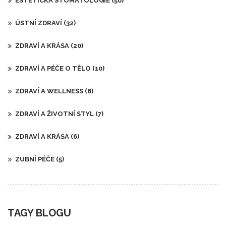
ESTETICKÁ STOMATOLOGIE
(50)
ÚSTNÍ ZDRAVÍ
(32)
ZDRAVÍ A KRÁSA
(20)
ZDRAVÍ A PÉČE O TĚLO
(10)
ZDRAVÍ A WELLNESS
(8)
ZDRAVÍ A ŽIVOTNÍ STYL
(7)
ZDRAVÍ A KRÁSA
(6)
ZUBNÍ PÉČE
(5)
TAGY BLOGU