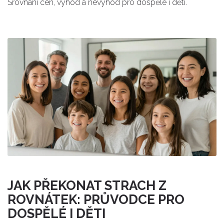
Srovnání cen, výhod a nevýhod pro dospělé i děti.
JAK PŘEKONAT STRACH Z
ROVNÁTEK: PRŮVODCE PRO
DOSPĚLÉ I DĚTI