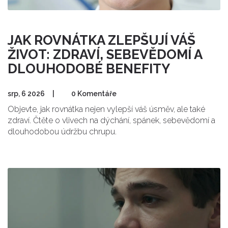
JAK ROVNÁTKA ZLEPŠUJÍ VÁŠ
ŽIVOT: ZDRAVÍ, SEBEVĚDOMÍ A
DLOUHODOBÉ BENEFITY
srp, 6 2026
|
0 Komentáře
Objevte, jak rovnátka nejen vylepší váš úsměv, ale také
zdraví. Čtěte o vlivech na dýchání, spánek, sebevědomí a
dlouhodobou údržbu chrupu.