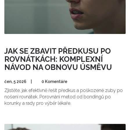
JAK SE ZBAVIT PŘEDKUSU PO
ROVNÁTKÁCH: KOMPLEXNÍ
NÁVOD NA OBNOVU ÚSMĚVU
čen, 5 2026
|
0 Komentáře
Zjistěte, jak efektivně řešit předkus a poškozené zuby po
nošení rovnátek. Porovnání metod od bondingů po
korunky a rady pro výběr lékaře.