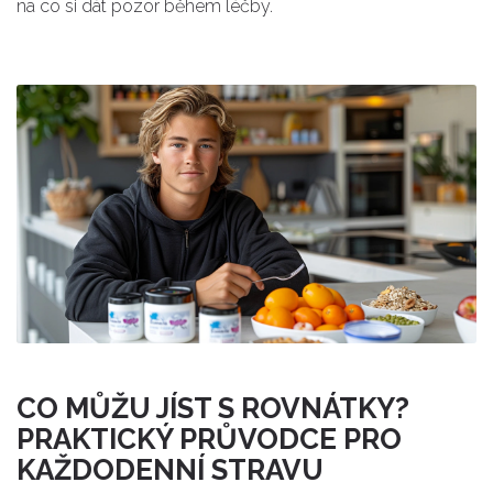
na co si dát pozor během léčby.
CO MŮŽU JÍST S ROVNÁTKY?
PRAKTICKÝ PRŮVODCE PRO
KAŽDODENNÍ STRAVU