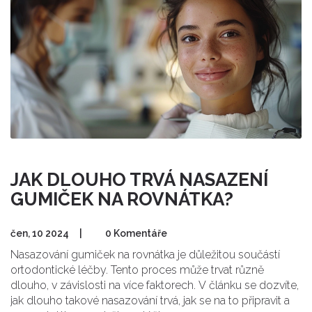
JAK DLOUHO TRVÁ NASAZENÍ
GUMIČEK NA ROVNÁTKA?
čen, 10 2024
|
0 Komentáře
Nasazování gumiček na rovnátka je důležitou součástí
ortodontické léčby. Tento proces může trvat různě
dlouho, v závislosti na více faktorech. V článku se dozvíte,
jak dlouho takové nasazování trvá, jak se na to připravit a