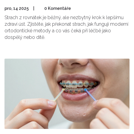
pro, 14 2025
|
0 Komentáře
Strach z rovnátek je běžný, ale nezbytný krok k lepšímu
zdraví úst. Zjistěte, jak překonat strach, jak fungují moderní
ortodontické metody a co vás čeká při léčbě jako
dospělý nebo dítě.