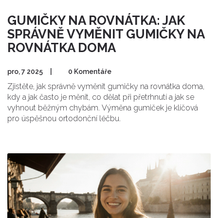
GUMIČKY NA ROVNÁTKA: JAK
SPRÁVNĚ VYMĚNIT GUMIČKY NA
ROVNÁTKA DOMA
pro, 7 2025
|
0 Komentáře
Zjistěte, jak správně vyměnit gumičky na rovnátka doma,
kdy a jak často je měnit, co dělat při přetrhnutí a jak se
vyhnout běžným chybám. Výměna gumiček je klíčová
pro úspěšnou ortodonční léčbu.