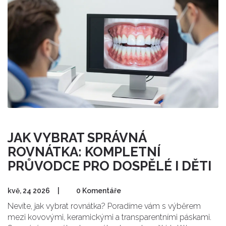
JAK VYBRAT SPRÁVNÁ
ROVNÁTKA: KOMPLETNÍ
PRŮVODCE PRO DOSPĚLÉ I DĚTI
kvě, 24 2026
|
0 Komentáře
Nevíte, jak vybrat rovnátka? Poradíme vám s výběrem
mezi kovovými, keramickými a transparentními páskami.