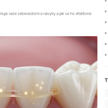
ivňuje vaše sebevědomí a návyky a jak se ho efektivně
T