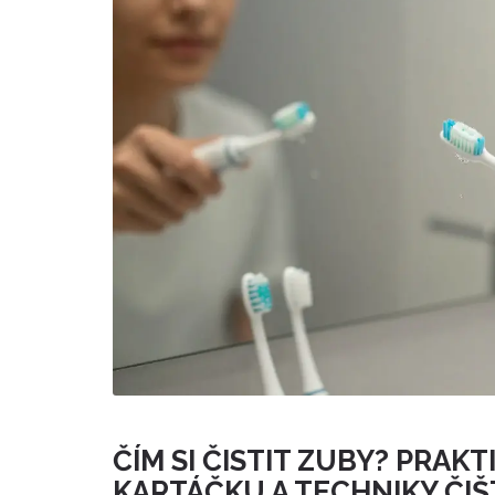
ČÍM SI ČISTIT ZUBY? PRA
KARTÁČKU A TECHNIKY ČIŠ