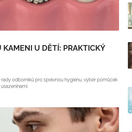
KAMENI U DĚTÍ: PRAKTICKÝ
e rady odborníků pro správnou hygienu, výběr pomůcek
i usazeninami.