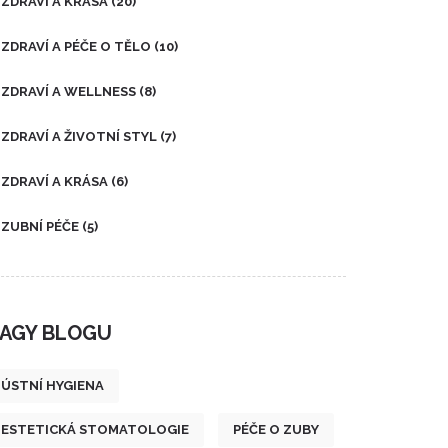
ZDRAVÍ A KRÁSA
(20)
ZDRAVÍ A PÉČE O TĚLO
(10)
ZDRAVÍ A WELLNESS
(8)
ZDRAVÍ A ŽIVOTNÍ STYL
(7)
ZDRAVÍ A KRÁSA
(6)
ZUBNÍ PÉČE
(5)
AGY BLOGU
ÚSTNÍ HYGIENA
ESTETICKÁ STOMATOLOGIE
PÉČE O ZUBY