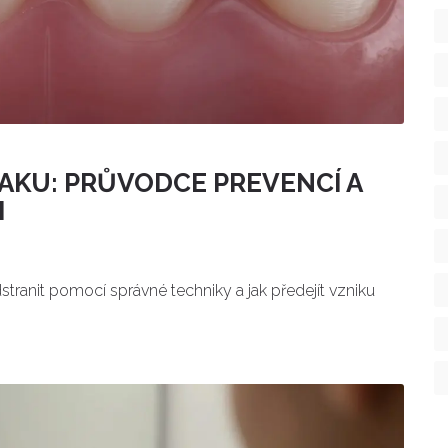
LAKU: PRŮVODCE PREVENCÍ A
M
odstranit pomocí správné techniky a jak předejít vzniku