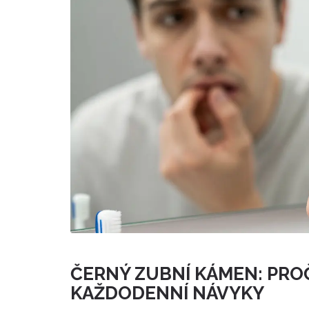
ČERNÝ ZUBNÍ KÁMEN: PROČ
KAŽDODENNÍ NÁVYKY