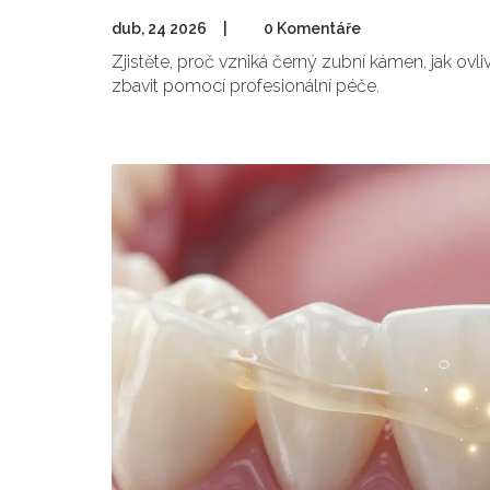
dub, 24 2026
|
0 Komentáře
Zjistěte, proč vzniká černý zubní kámen, jak ovl
zbavit pomocí profesionální péče.