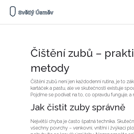
Čištění zubů – prakt
metody
Čištění zubů není jen každodenní rutina, je to zá
kartáček a pastu, ale ve skutečnosti existuje sp
Pojďme se podívat na to, co opravdu funguje, a n
Jak čistit zuby správně
Největší chyba je často špatná technika. Skuteč
všechny povrchy – venkovní, vnitřní i žvýkací pl