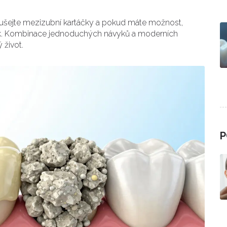
oušejte mezizubní kartáčky a pokud máte možnost,
ček. Kombinace jednoduchých návyků a moderních
 život.
P