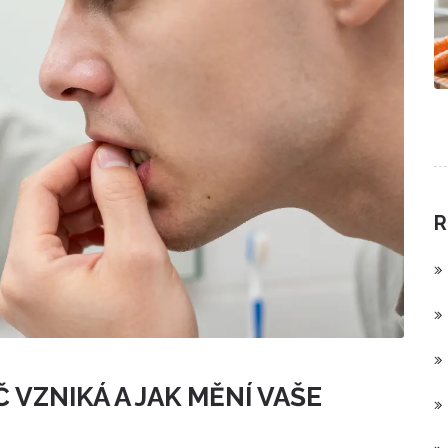
R
 VZNIKÁ A JAK MĚNÍ VAŠE