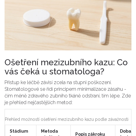
Ošetření mezizubního kazu: Co
vás čeká u stomatologa?
Přístup ke léčbě závisí zcela na stupni poškození.
Stomatologové se řídí principem minimalizace zásahu -
čím méně zdravého zubního tkáně odstraní, tím lépe. Zde
je přehled nejčastějších metod:
Přehled možností ošetření mezizubního kazu podle závažnosti
Stádium
Metoda
Doba
Popis zákroku