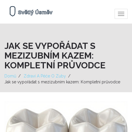
Zobra
navig
JAK SE VYPOŘÁDAT S
MEZIZUBNÍM KAZEM:
KOMPLETNÍ PRŮVODCE
Domů
Zdraví A Péče O Zuby
Jak se vypořádat s mezizubním kazem: Kompletní průvodce