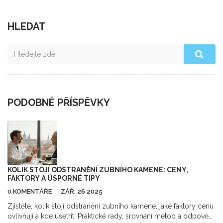
HLEDAT
PODOBNÉ PŘÍSPĚVKY
KOLIK STOJÍ ODSTRANĚNÍ ZUBNÍHO KAMENE: CENY,
FAKTORY A ÚSPORNÉ TIPY
0 KOMENTÁŘE
ZÁŘ, 26 2025
Zjistěte, kolik stojí odstranění zubního kamene, jaké faktory cenu
ovlivňují a kde ušetřit. Praktické rady, srovnání metod a odpovědi