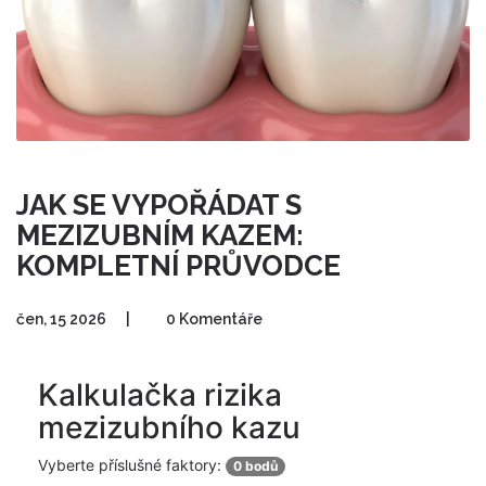
JAK SE VYPOŘÁDAT S
MEZIZUBNÍM KAZEM:
KOMPLETNÍ PRŮVODCE
čen, 15 2026
|
0 Komentáře
Kalkulačka rizika
mezizubního kazu
Vyberte příslušné faktory:
0 bodů