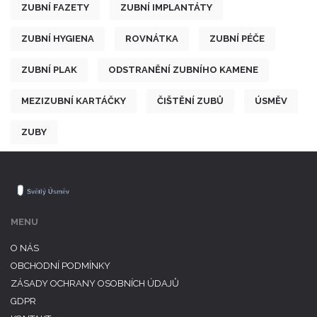
ZUBNÍ FAZETY
ZUBNÍ IMPLANTÁTY
ZUBNÍ HYGIENA
ROVNÁTKA
ZUBNÍ PÉČE
ZUBNÍ PLAK
ODSTRANĚNÍ ZUBNÍHO KAMENE
MEZIZUBNÍ KARTÁČKY
ČIŠTĚNÍ ZUBŮ
ÚSMĚV
ZUBY
MENU
O NÁS
OBCHODNÍ PODMÍNKY
ZÁSADY OCHRANY OSOBNÍCH ÚDAJŮ
GDPR