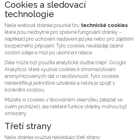
Cookies a sledovací
technologie
Naše webová stránka používá tzv.
technické cookies
,
které jsou nezbytné pro správné fungování stránky –
například pro uchování nastavení jazyka nebo pro zajištění
bezpečného připojení. Tyto cookies neukládají žádné
osobní údaje a mizí po ukončení relace.
Dále může být použita analytická služba (např. Google
Analytics), která využívá cookies k shromažďování
anonymizovaných dat o návštěvnosti. Tyto cookies
neidentifikují jednotlivé uživatele a nelze je spojit s
konkrétní osobou.
Můžete si cookies v libovolném okamžiku zakázat ve
svém prohlížeči, ale některé funkce stránky mohou být
omezeny.
Třetí strany
Naše stránka využívá následující třetí strany: