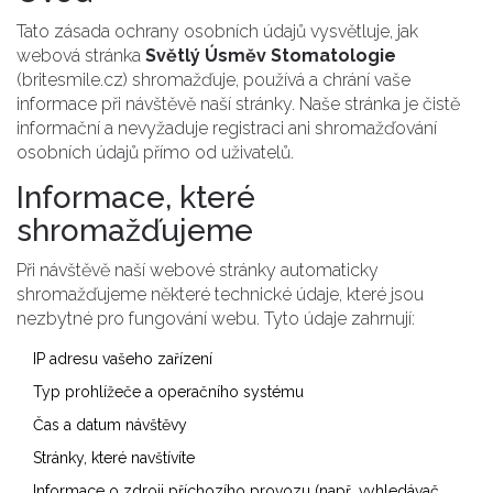
Tato zásada ochrany osobních údajů vysvětluje, jak
webová stránka
Světlý Úsměv Stomatologie
(britesmile.cz) shromažďuje, používá a chrání vaše
informace při návštěvě naší stránky. Naše stránka je čistě
informační a nevyžaduje registraci ani shromažďování
osobních údajů přímo od uživatelů.
Informace, které
shromažďujeme
Při návštěvě naší webové stránky automaticky
shromažďujeme některé technické údaje, které jsou
nezbytné pro fungování webu. Tyto údaje zahrnují:
IP adresu vašeho zařízení
Typ prohlížeče a operačního systému
Čas a datum návštěvy
Stránky, které navštívíte
Informace o zdroji příchozího provozu (např. vyhledávač