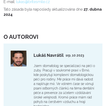
E-mail:
lukas@britesmile.cz
Tato zásada byla naposledy aktualizována dne
27. dubna
2024
.
O AUTOROVI
Lukáš Navrátil
srp, 10 2023
Jsem stomatolog se specializací na péči o
zuby. Pracuji v soukromé praxi v Brně,
kde poskytuji komplexní stomatologickou
péči pro rodiny. Mé práce mi dává radost
a naplňuje mě. Ve volném čase se věnuji
psaní odborných článků na téma dentální
péče a prevence za účelem vzdělávání
široké veřejnosti. Kromě práce mám rád
pohyb na čerstvém vzduchu a hraji