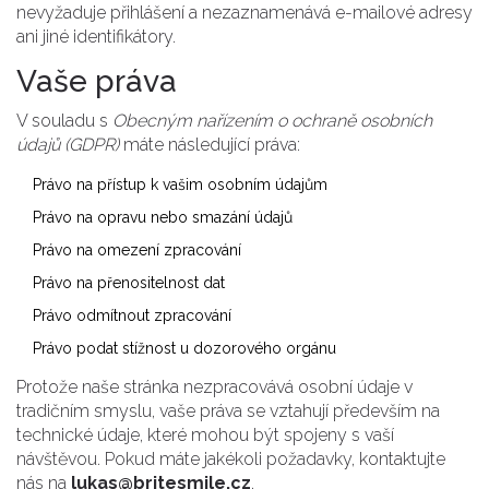
nevyžaduje přihlášení a nezaznamenává e-mailové adresy
ani jiné identifikátory.
Vaše práva
V souladu s
Obecným nařízením o ochraně osobních
údajů (GDPR)
máte následující práva:
Právo na přístup k vašim osobním údajům
Právo na opravu nebo smazání údajů
Právo na omezení zpracování
Právo na přenositelnost dat
Právo odmítnout zpracování
Právo podat stížnost u dozorového orgánu
Protože naše stránka nezpracovává osobní údaje v
tradičním smyslu, vaše práva se vztahují především na
technické údaje, které mohou být spojeny s vaší
návštěvou. Pokud máte jakékoli požadavky, kontaktujte
nás na
lukas@britesmile.cz
.