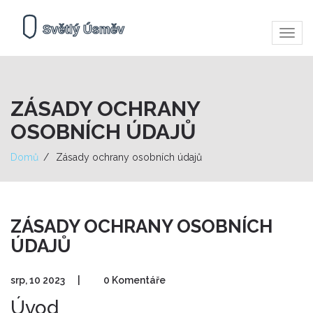
Zobra
navig
ZÁSADY OCHRANY
OSOBNÍCH ÚDAJŮ
Domů
Zásady ochrany osobních údajů
ZÁSADY OCHRANY OSOBNÍCH
ÚDAJŮ
srp, 10 2023
|
0 Komentáře
Úvod