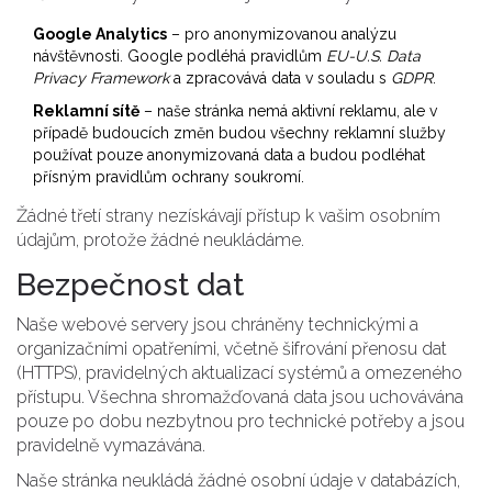
Google Analytics
– pro anonymizovanou analýzu
návštěvnosti. Google podléhá pravidlům
EU-U.S. Data
Privacy Framework
a zpracovává data v souladu s
GDPR
.
Reklamní sítě
– naše stránka nemá aktivní reklamu, ale v
případě budoucích změn budou všechny reklamní služby
používat pouze anonymizovaná data a budou podléhat
přísným pravidlům ochrany soukromí.
Žádné třetí strany nezískávají přístup k vašim osobním
údajům, protože žádné neukládáme.
Bezpečnost dat
Naše webové servery jsou chráněny technickými a
organizačními opatřeními, včetně šifrování přenosu dat
(HTTPS), pravidelných aktualizací systémů a omezeného
přístupu. Všechna shromažďovaná data jsou uchovávána
pouze po dobu nezbytnou pro technické potřeby a jsou
pravidelně vymazávána.
Naše stránka neukládá žádné osobní údaje v databázích,