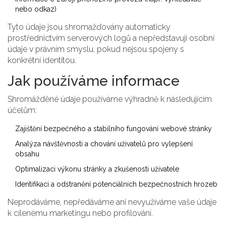
nebo odkaz)
Tyto údaje jsou shromažďovány automaticky
prostřednictvím serverových logů a nepředstavují osobní
údaje v právním smyslu, pokud nejsou spojeny s
konkrétní identitou.
Jak používáme informace
Shromážděné údaje používáme výhradně k následujícím
účelům:
Zajištění bezpečného a stabilního fungování webové stránky
Analýza návštěvnosti a chování uživatelů pro vylepšení
obsahu
Optimalizaci výkonu stránky a zkušenosti uživatele
Identifikaci a odstranění potenciálních bezpečnostních hrozeb
Neprodáváme, nepředáváme ani nevyužíváme vaše údaje
k cílenému marketingu nebo profilování.