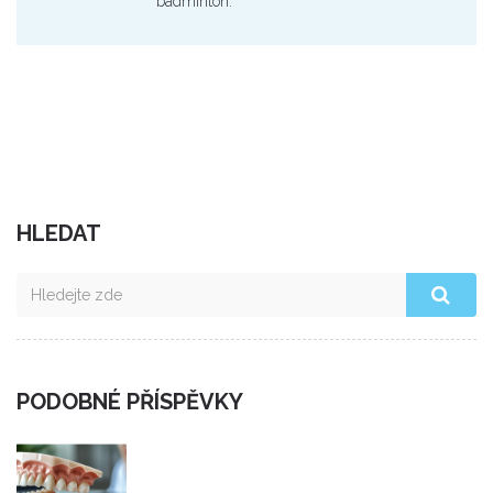
badminton.
HLEDAT
PODOBNÉ PŘÍSPĚVKY