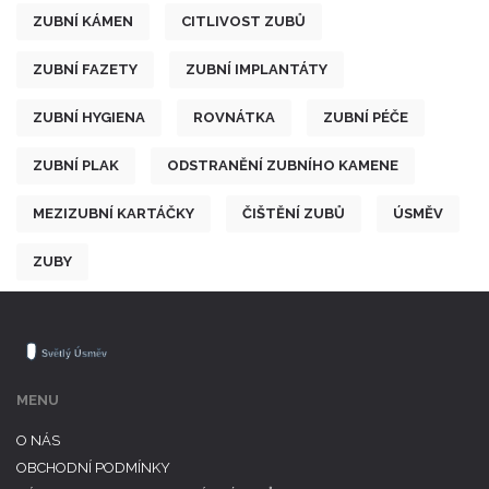
ZUBNÍ KÁMEN
CITLIVOST ZUBŮ
ZUBNÍ FAZETY
ZUBNÍ IMPLANTÁTY
ZUBNÍ HYGIENA
ROVNÁTKA
ZUBNÍ PÉČE
ZUBNÍ PLAK
ODSTRANĚNÍ ZUBNÍHO KAMENE
MEZIZUBNÍ KARTÁČKY
ČIŠTĚNÍ ZUBŮ
ÚSMĚV
ZUBY
MENU
O NÁS
OBCHODNÍ PODMÍNKY