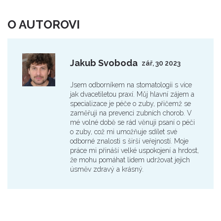
O AUTOROVI
Jakub Svoboda
zář, 30 2023
Jsem odborníkem na stomatologii s více
jak dvacetiletou praxí. Můj hlavní zájem a
specializace je péče o zuby, přičemž se
zaměřuji na prevenci zubních chorob. V
mé volné době se rád věnuji psaní o péči
o zuby, což mi umožňuje sdílet své
odborné znalosti s širší veřejností. Moje
práce mi přináší velké uspokojení a hrdost,
že mohu pomáhat lidem udržovat jejich
úsměv zdravý a krásný.