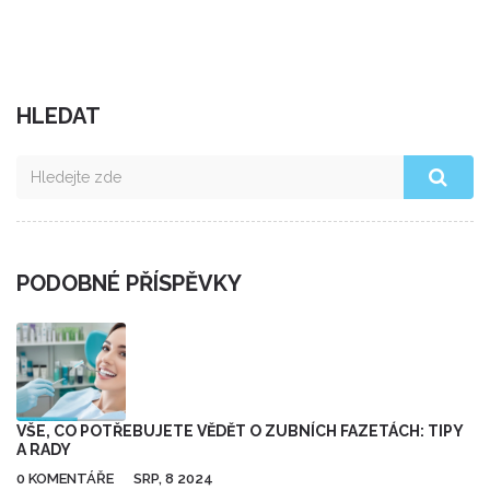
HLEDAT
PODOBNÉ PŘÍSPĚVKY
VŠE, CO POTŘEBUJETE VĚDĚT O ZUBNÍCH FAZETÁCH: TIPY
A RADY
0 KOMENTÁŘE
SRP, 8 2024