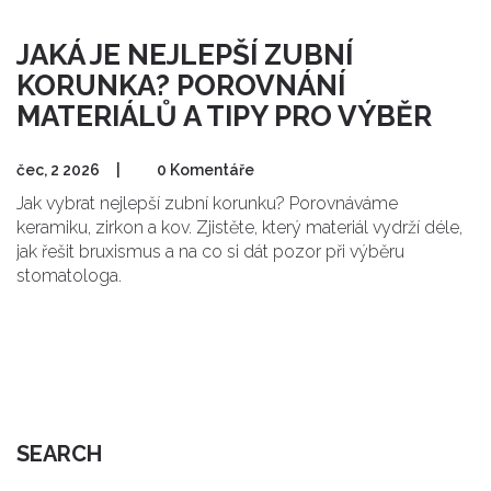
JAKÁ JE NEJLEPŠÍ ZUBNÍ
KORUNKA? POROVNÁNÍ
MATERIÁLŮ A TIPY PRO VÝBĚR
čec, 2 2026
|
0 Komentáře
Jak vybrat nejlepší zubní korunku? Porovnáváme
keramiku, zirkon a kov. Zjistěte, který materiál vydrží déle,
jak řešit bruxismus a na co si dát pozor při výběru
stomatologa.
SEARCH