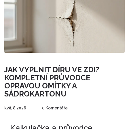
JAK VYPLNIT DÍRU VE ZDI?
KOMPLETNÍ PRŮVODCE
OPRAVOU OMÍTKY A
SÁDROKARTONU
kvě, 8 2026
|
0 Komentáře
Kalkulačka a průvodce