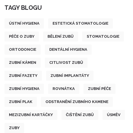
TAGY BLOGU
ÚSTNÍ HYGIENA
ESTETICKÁ STOMATOLOGIE
PÉČE O ZUBY
BĚLENÍ ZUBŮ
STOMATOLOGIE
ORTODONCIE
DENTÁLNÍ HYGIENA
ZUBNÍ KÁMEN
CITLIVOST ZUBŮ
ZUBNÍ FAZETY
ZUBNÍ IMPLANTÁTY
ZUBNÍ HYGIENA
ROVNÁTKA
ZUBNÍ PÉČE
ZUBNÍ PLAK
ODSTRANĚNÍ ZUBNÍHO KAMENE
MEZIZUBNÍ KARTÁČKY
ČIŠTĚNÍ ZUBŮ
ÚSMĚV
ZUBY