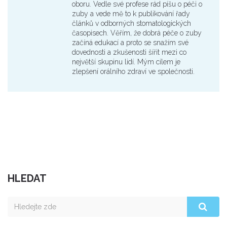
oboru. Vedle své profese rád píšu o péči o
zuby a vede mě to k publikování řady
článků v odborných stomatologických
časopisech. Věřím, že dobrá péče o zuby
začíná edukací a proto se snažím své
dovednosti a zkušenosti šířit mezi co
největší skupinu lidí. Mým cílem je
zlepšení orálního zdraví ve společnosti.
HLEDAT