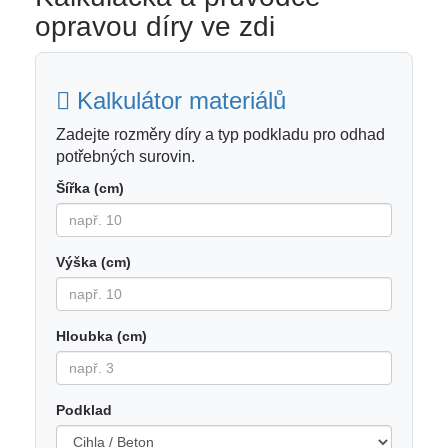
opravou díry ve zdi
Kalkulátor materiálů
Zadejte rozměry díry a typ podkladu pro odhad
potřebných surovin.
Šířka (cm)
Výška (cm)
Hloubka (cm)
Podklad