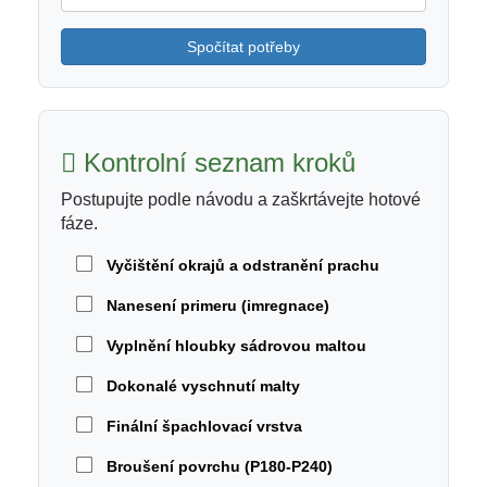
Spočítat potřeby
Kontrolní seznam kroků
Postupujte podle návodu a zaškrtávejte hotové
fáze.
Vyčištění okrajů a odstranění prachu
Nanesení primeru (imregnace)
Vyplnění hloubky sádrovou maltou
Dokonalé vyschnutí malty
Finální špachlovací vrstva
Broušení povrchu (P180-P240)