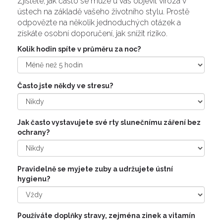
Zjistěte, jak často se může u vás objevit viróza v
ústech na základě vašeho životního stylu. Prostě
odpovězte na několik jednoduchých otázek a
získáte osobní doporučení, jak snížit riziko.
Kolik hodin spíte v průměru za noc?
Často jste někdy ve stresu?
Jak často vystavujete své rty slunečnímu záření bez
ochrany?
Pravidelně se myjete zuby a udržujete ústní
hygienu?
Používáte doplňky stravy, zejména zinek a vitamín