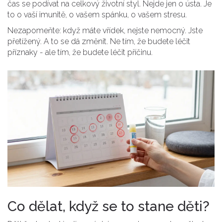
čas se podívat na celkový životní styl. Nejde jen o ústa. Je
to o vaší imunitě, o vašem spánku, o vašem stresu.
Nezapomeňte: když máte vřídek, nejste nemocný. Jste
přetížený. A to se dá změnit. Ne tím, že budete léčit
příznaky - ale tím, že budete léčit příčinu.
Co dělat, když se to stane děti?