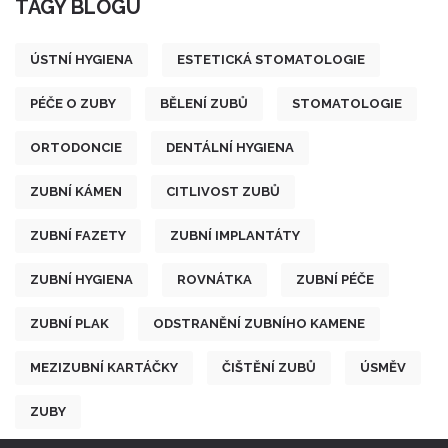
TAGY BLOGU
ÚSTNÍ HYGIENA
ESTETICKÁ STOMATOLOGIE
PÉČE O ZUBY
BĚLENÍ ZUBŮ
STOMATOLOGIE
ORTODONCIE
DENTÁLNÍ HYGIENA
ZUBNÍ KÁMEN
CITLIVOST ZUBŮ
ZUBNÍ FAZETY
ZUBNÍ IMPLANTÁTY
ZUBNÍ HYGIENA
ROVNÁTKA
ZUBNÍ PÉČE
ZUBNÍ PLAK
ODSTRANĚNÍ ZUBNÍHO KAMENE
MEZIZUBNÍ KARTÁČKY
ČIŠTĚNÍ ZUBŮ
ÚSMĚV
ZUBY