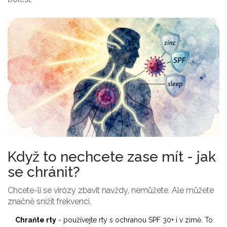
Když to nechcete zase mít - jak
se chránit?
Chcete-li se virózy zbavit navždy, nemůžete. Ale můžete
značně snížit frekvenci.
Chraňte rty
- používejte rty s ochranou SPF 30+ i v zimě. To