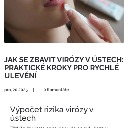
JAK SE ZBAVIT VIRÓZY V ÚSTECH:
PRAKTICKÉ KROKY PRO RYCHLÉ
ULEVĚNÍ
pro, 20 2025
|
0 Komentáře
Výpočet rizika virózy v
ústech