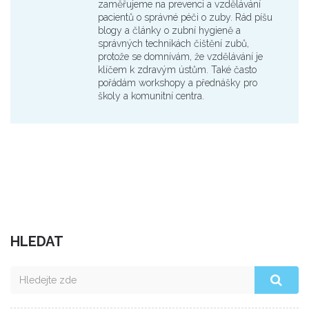
zaměřujeme na prevenci a vzdělávání
pacientů o správné péči o zuby. Rád píšu
blogy a články o zubní hygieně a
správných technikách čištění zubů,
protože se domnívám, že vzdělávání je
klíčem k zdravým ústům. Také často
pořádám workshopy a přednášky pro
školy a komunitní centra.
HLEDAT