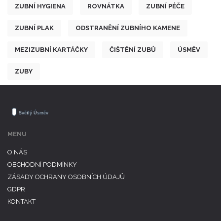
ZUBNÍ HYGIENA
ROVNÁTKA
ZUBNÍ PÉČE
ZUBNÍ PLAK
ODSTRANĚNÍ ZUBNÍHO KAMENE
MEZIZUBNÍ KARTÁČKY
ČIŠTĚNÍ ZUBŮ
ÚSMĚV
ZUBY
MENU
O NÁS
OBCHODNÍ PODMÍNKY
ZÁSADY OCHRANY OSOBNÍCH ÚDAJŮ
GDPR
KONTAKT