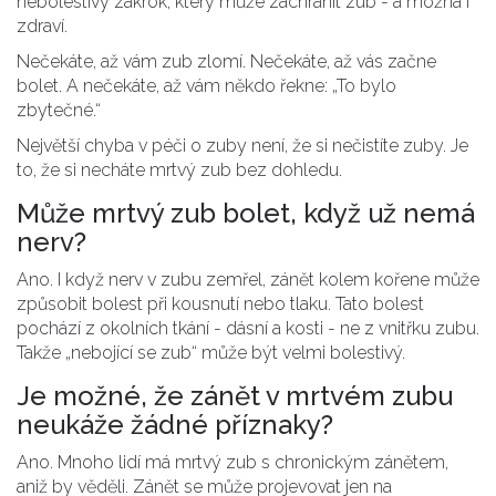
nebolestivý zákrok, který může zachránit zub - a možná i
zdraví.
Nečekáte, až vám zub zlomí. Nečekáte, až vás začne
bolet. A nečekáte, až vám někdo řekne: „To bylo
zbytečné.“
Největší chyba v péči o zuby není, že si nečistíte zuby. Je
to, že si necháte mrtvý zub bez dohledu.
Může mrtvý zub bolet, když už nemá
nerv?
Ano. I když nerv v zubu zemřel, zánět kolem kořene může
způsobit bolest při kousnutí nebo tlaku. Tato bolest
pochází z okolních tkání - dásní a kosti - ne z vnitřku zubu.
Takže „nebojící se zub“ může být velmi bolestivý.
Je možné, že zánět v mrtvém zubu
neukáže žádné příznaky?
Ano. Mnoho lidí má mrtvý zub s chronickým zánětem,
aniž by věděli. Zánět se může projevovat jen na