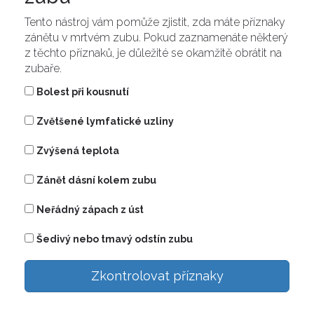
Tento nástroj vám pomůže zjistit, zda máte příznaky
zánětu v mrtvém zubu. Pokud zaznamenáte některý
z těchto příznaků, je důležité se okamžitě obrátit na
zubaře.
Bolest při kousnutí
Zvětšené lymfatické uzliny
Zvýšená teplota
Zánět dásní kolem zubu
Neřádný zápach z úst
Šedivý nebo tmavý odstín zubu
Zkontrolovat příznaky