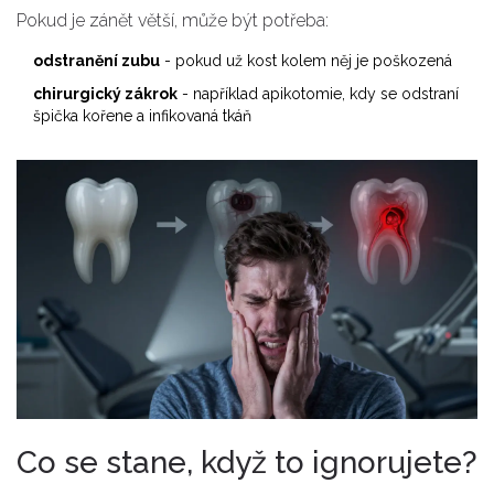
Pokud je zánět větší, může být potřeba:
odstranění zubu
- pokud už kost kolem něj je poškozená
chirurgický zákrok
- například apikotomie, kdy se odstraní
špička kořene a infikovaná tkáň
Co se stane, když to ignorujete?