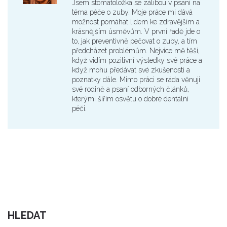
Jsem stomatoložka se zálibou v psaní na
téma péče o zuby. Moje práce mi dává
možnost pomáhat lidem ke zdravějším a
krásnějším úsměvům. V první řadě jde o
to, jak preventivně pečovat o zuby, a tím
předcházet problémům. Nejvíce mě těší,
když vidím pozitivní výsledky své práce a
když mohu předávat své zkušenosti a
poznatky dále. Mimo práci se ráda věnuji
své rodině a psaní odborných článků,
kterými šířím osvětu o dobré dentální
péči.
HLEDAT