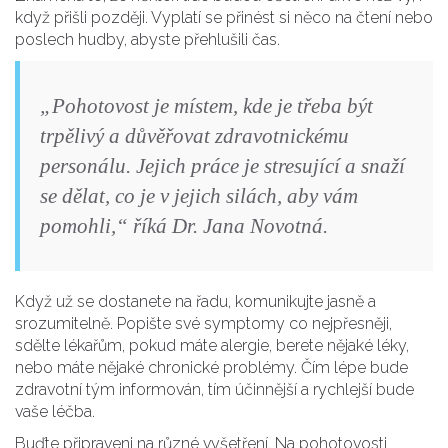
když přišli později. Vyplatí se přinést si něco na čtení nebo
poslech hudby, abyste přehlušili čas.
„Pohotovost je místem, kde je třeba být
trpělivý a důvěřovat zdravotnickému
personálu. Jejich práce je stresující a snaží
se dělat, co je v jejich silách, aby vám
pomohli,“ říká Dr. Jana Novotná.
Když už se dostanete na řadu, komunikujte jasně a
srozumitelně. Popište své symptomy co nejpřesněji,
sdělte lékařům, pokud máte alergie, berete nějaké léky,
nebo máte nějaké chronické problémy. Čím lépe bude
zdravotní tým informován, tím účinnější a rychlejší bude
vaše léčba.
Buďte připraveni na různé vyšetření. Na pohotovosti