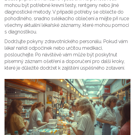
mohou být potřebné krevní testy, rentgeny nebo jiné
diagnostické metody. V případě potřeby se oblečte do
pohodlného, snadno svlékacího oblečení a mějte při ruce
všechny aktuální lékařské záznamy, které mohou pomoci
s diagnostikou.
Dodržujte pokyny zdravotnického personálu. Pokud vám
lékař nařídí odpočinek nebo určitou medikaci,
poslouchejte. Po návštěvě vám může být poskytnut
písemný záznam ošetření a doporučení pro další kroky,
které je důležité dodržet k zajištění úspěšného zotavení.