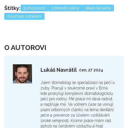
Štítky:
pohotovost
zdravotní péče
lékařská péče
nouzové oddělení
O AUTOROVI
Lukáš Navrátil
čen, 27 2024
Jsem stomatolog se specializací na péči o
zuby. Pracuji v soukromé praxi v Brně,
kde poskytuji komplexní stomatologickou
péči pro rodiny. Mé práce mi dává radost
a naplňuje mě. Ve volném čase se věnuji
psaní odborných článků na téma dentální
péče a prevence za účelem vzdělávání
široké veřejnosti. Kromě práce mám rád
pohyb na čerstvém vzduchu a hraji