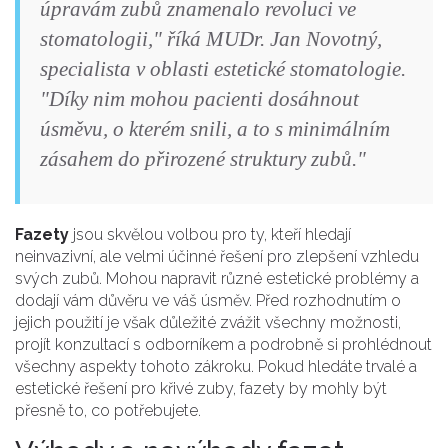
úpravám zubů znamenalo revoluci ve
stomatologii," říká MUDr. Jan Novotný,
specialista v oblasti estetické stomatologie.
"Díky nim mohou pacienti dosáhnout
úsměvu, o kterém snili, a to s minimálním
zásahem do přirozené struktury zubů."
Fazety
jsou skvělou volbou pro ty, kteří hledají
neinvazivní, ale velmi účinné řešení pro zlepšení vzhledu
svých zubů. Mohou napravit různé estetické problémy a
dodají vám důvěru ve váš úsměv. Před rozhodnutím o
jejich použití je však důležité zvážit všechny možnosti,
projít konzultací s odborníkem a podrobně si prohlédnout
všechny aspekty tohoto zákroku. Pokud hledáte trvalé a
estetické řešení pro křivé zuby, fazety by mohly být
přesně to, co potřebujete.