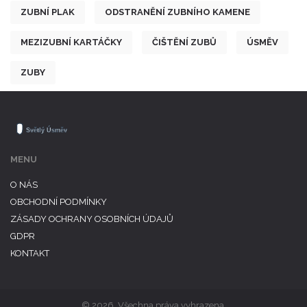
ZUBNÍ PLAK
ODSTRANĚNÍ ZUBNÍHO KAMENE
MEZIZUBNÍ KARTÁČKY
ČIŠTĚNÍ ZUBŮ
ÚSMĚV
ZUBY
MENU
O NÁS
OBCHODNÍ PODMÍNKY
ZÁSADY OCHRANY OSOBNÍCH ÚDAJŮ
GDPR
KONTAKT
© 2026. Všechna práva vyhrazena.