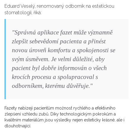
Eduard Veselý, renomovaný odborník na estetickou
stomatologii, říká:
"Správná aplikace fazet může významně
zlepšit sebevědomí pacienta a přinést
novou úroveň komfortu a spokojenosti se
svým úsměvem. Je velmi důležité, aby
pacient byl dobře informován o všech
krocích procesu a spolupracoval s
odborníkem, kterému důvěřuje."
Fazety nabízejí pacientům možnost rychlého a efektivního
zlepšení vzhledu zubů. Díky technologickým pokrokům a
kvalitním materiálům jsou výsledky nejen esteticky krásné, ale i
dlouhotrvající.