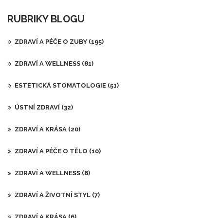
RUBRIKY BLOGU
ZDRAVÍ A PÉČE O ZUBY
(195)
ZDRAVÍ A WELLNESS
(81)
ESTETICKÁ STOMATOLOGIE
(51)
ÚSTNÍ ZDRAVÍ
(32)
ZDRAVÍ A KRÁSA
(20)
ZDRAVÍ A PÉČE O TĚLO
(10)
ZDRAVÍ A WELLNESS
(8)
ZDRAVÍ A ŽIVOTNÍ STYL
(7)
ZDRAVÍ A KRÁSA
(6)