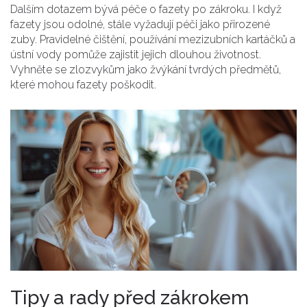
Dalším dotazem bývá péče o fazety po zákroku. I když
fazety jsou odolné, stále vyžadují péči jako přirozené
zuby. Pravidelné čištění, používání mezizubních kartáčků a
ústní vody pomůže zajistit jejich dlouhou životnost.
Vyhněte se zlozvykům jako žvýkání tvrdých předmětů,
které mohou fazety poškodit.
Tipy a rady před zákrokem