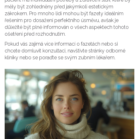
měly být zohledněny před jakýmkoli estetickým
zákrokem. Pro mnoho lidí mohou být fazety ideálním
řešením pro dosažení perfektního úsměvu, avšak je
důležité být plně informován o všech aspektech tohoto
ošetření před rozhodnutím.
Pokud vás zajímá více informací o fazetách nebo si
chcete domluvit konzultaci, navštivte stránky odborné
kliniky nebo se poraďte se svým zubním lékařem.