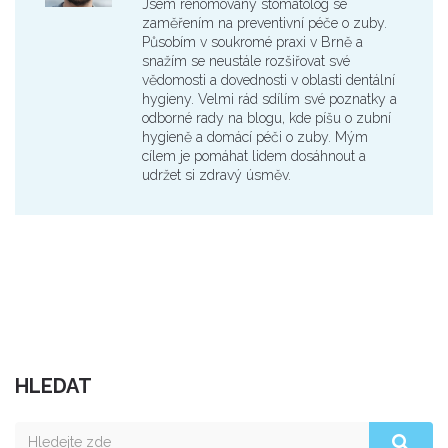
Jsem renomovaný stomatolog se
zaměřením na preventivní péče o zuby.
Působím v soukromé praxi v Brně a
snažím se neustále rozšiřovat své
vědomosti a dovednosti v oblasti dentální
hygieny. Velmi rád sdílím své poznatky a
odborné rady na blogu, kde píšu o zubní
hygieně a domácí péči o zuby. Mým
cílem je pomáhat lidem dosáhnout a
udržet si zdravý úsměv.
HLEDAT