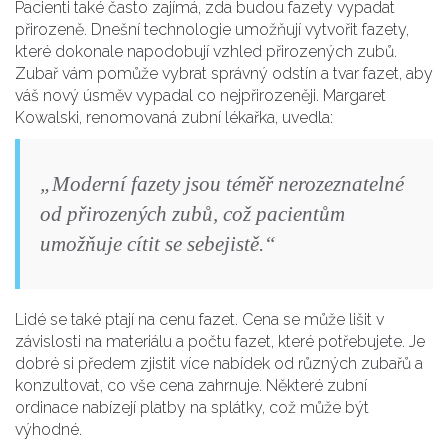
Pacienti také často zajímá, zda budou fazety vypadat
přirozeně. Dnešní technologie umožňují vytvořit fazety,
které dokonale napodobují vzhled přirozených zubů.
Zubař vám pomůže vybrat správný odstín a tvar fazet, aby
váš nový úsměv vypadal co nejpřirozeněji. Margaret
Kowalski, renomovaná zubní lékařka, uvedla:
„Moderní fazety jsou téměř nerozeznatelné
od přirozených zubů, což pacientům
umožňuje cítit se sebejistě.“
Lidé se také ptají na cenu fazet. Cena se může lišit v
závislosti na materiálu a počtu fazet, které potřebujete. Je
dobré si předem zjistit více nabídek od různých zubařů a
konzultovat, co vše cena zahrnuje. Některé zubní
ordinace nabízejí platby na splátky, což může být
výhodné.