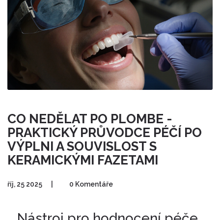
CO NEDĚLAT PO PLOMBE -
PRAKTICKÝ PRŮVODCE PÉČÍ PO
VÝPLNI A SOUVISLOST S
KERAMICKÝMI FAZETAMI
říj, 25 2025
|
0 Komentáře
Nástroj pro hodnocení péče