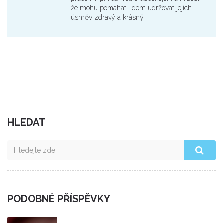
že mohu pomáhat lidem udržovat jejich
úsměv zdravý a krásný.
HLEDAT
PODOBNÉ PŘÍSPĚVKY