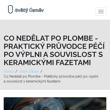
Zobra
navig
CO NEDĚLAT PO PLOMBE -
PRAKTICKÝ PRŮVODCE PÉČÍ
PO VÝPLNI A SOUVISLOST S
KERAMICKÝMI FAZETAMI
Domů
Ústní Zdraví
Co Nedělat po Plombe - Praktický průvodce péčí po výplni
a souvislost s keramickými fazetami