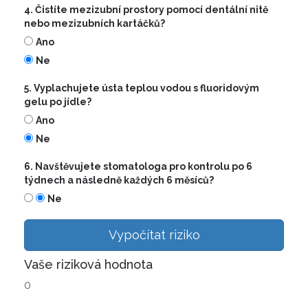
4. Čistíte mezizubní prostory pomocí dentální nitě
nebo mezizubních kartáčků?
Ano
Ne
5. Vyplachujete ústa teplou vodou s fluoridovým
gelu po jídle?
Ano
Ne
6. Navštěvujete stomatologa pro kontrolu po 6
týdnech a následně každých 6 měsíců?
Ne
Vypočítat riziko
Vaše riziková hodnota
0