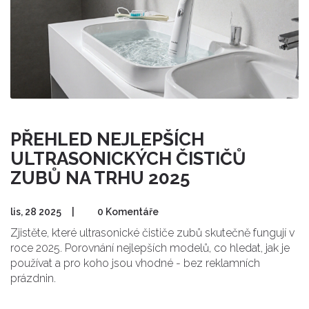
PŘEHLED NEJLEPŠÍCH
ULTRASONICKÝCH ČISTIČŮ
ZUBŮ NA TRHU 2025
lis, 28 2025
|
0 Komentáře
Zjistěte, které ultrasonické čističe zubů skutečně fungují v
roce 2025. Porovnání nejlepších modelů, co hledat, jak je
používat a pro koho jsou vhodné - bez reklamních
prázdnin.