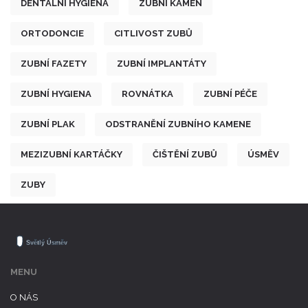
DENTÁLNÍ HYGIENA
ZUBNÍ KÁMEN
ORTODONCIE
CITLIVOST ZUBŮ
ZUBNÍ FAZETY
ZUBNÍ IMPLANTÁTY
ZUBNÍ HYGIENA
ROVNÁTKA
ZUBNÍ PÉČE
ZUBNÍ PLAK
ODSTRANĚNÍ ZUBNÍHO KAMENE
MEZIZUBNÍ KARTÁČKY
ČIŠTĚNÍ ZUBŮ
ÚSMĚV
ZUBY
MENU
O NÁS