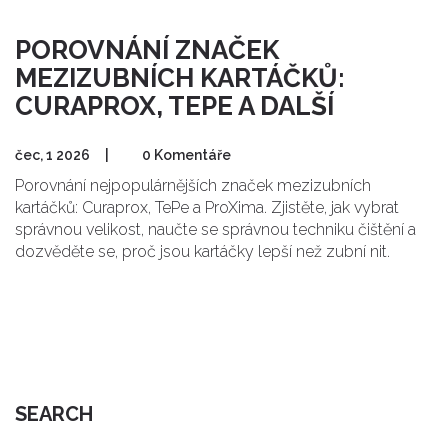
POROVNÁNÍ ZNAČEK
MEZIZUBNÍCH KARTÁČKŮ:
CURAPROX, TEPE A DALŠÍ
čec, 1 2026
|
0 Komentáře
Porovnání nejpopulárnějších značek mezizubních
kartáčků: Curaprox, TePe a ProXima. Zjistěte, jak vybrat
správnou velikost, naučte se správnou techniku čištění a
dozvěděte se, proč jsou kartáčky lepší než zubní nit.
SEARCH