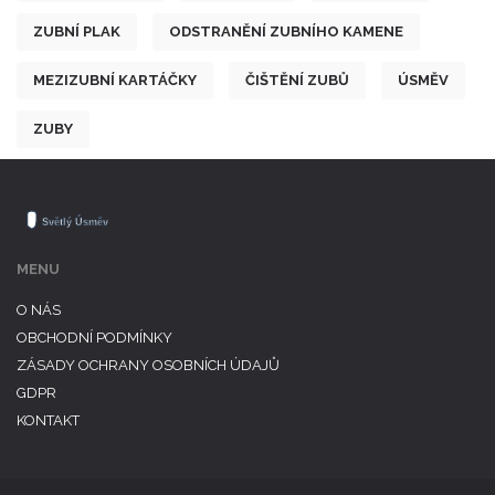
ZUBNÍ PLAK
ODSTRANĚNÍ ZUBNÍHO KAMENE
MEZIZUBNÍ KARTÁČKY
ČIŠTĚNÍ ZUBŮ
ÚSMĚV
ZUBY
MENU
O NÁS
OBCHODNÍ PODMÍNKY
ZÁSADY OCHRANY OSOBNÍCH ÚDAJŮ
GDPR
KONTAKT