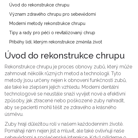
Úvod do rekonstrukce chrupu
Význam zdravého chrupu pro sebevědomí
Moderní metody rekonstrukce chrupu
Tipy a rady pro péči o revitalizovaný chrup
Příběhy lidí, kterým rekonstrukce změnila život
Úvod do rekonstrukce chrupu
Rekonstrukce chrupu je proces obnovy zubů, který může
zahrnovat několik různých metod a technologií. Tyto
metody jsou určeny nejen k obnovení funkčnosti zubů,
ale také ke zlepšení jejich vzhledu. Moderní dentální
technologové se neustále snaží vyvíjet nové a efektivní
způsoby, jak ztracené nebo poškozené zuby nahradit,
aby se pacienti mohli těšit ze zdravého a krásného
úsměvu.
Zuby hrají důležitou roli v našem každodenním životě.
Pomáhají nám nejen jíst a mluvit, ale také ovlivňují naše
sebevědomí a společenské interakce. Když přijdeme o