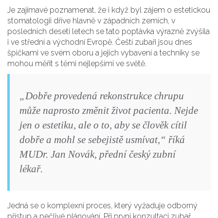
Je zajímavé poznamenat, že i když byl zájem o estetickou
stomatologii dříve hlavně v západních zemích, v
posledních deseti letech se tato poptávka výrazně zvýšila
i ve střední a východní Evropě. Čeští zubaři jsou dnes
špičkami ve svém oboru a jejich vybavení a techniky se
mohou měřit s těmi nejlepšími ve světě.
„Dobře provedená rekonstrukce chrupu
může naprosto změnit život pacienta. Nejde
jen o estetiku, ale o to, aby se člověk cítil
dobře a mohl se sebejistě usmívat,“ říká
MUDr. Jan Novák, přední český zubní
lékař.
Jedná se o komplexní proces, který vyžaduje odborný
přístup a pečlivé plánování. Při první konzultaci zubař