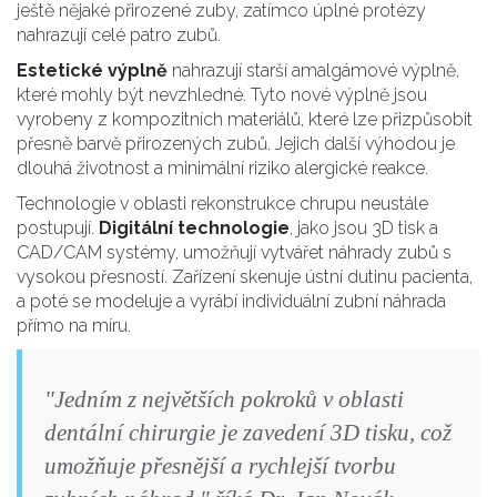
ještě nějaké přirozené zuby, zatímco úplné protézy
nahrazují celé patro zubů.
Estetické výplně
nahrazují starší amalgámové výplně,
které mohly být nevzhledné. Tyto nové výplně jsou
vyrobeny z kompozitních materiálů, které lze přizpůsobit
přesně barvě přirozených zubů. Jejich další výhodou je
dlouhá životnost a minimální riziko alergické reakce.
Technologie v oblasti rekonstrukce chrupu neustále
postupují.
Digitální technologie
, jako jsou 3D tisk a
CAD/CAM systémy, umožňují vytvářet náhrady zubů s
vysokou přesností. Zařízení skenuje ústní dutinu pacienta,
a poté se modeluje a vyrábí individuální zubní náhrada
přímo na míru.
"Jedním z největších pokroků v oblasti
dentální chirurgie je zavedení 3D tisku, což
umožňuje přesnější a rychlejší tvorbu