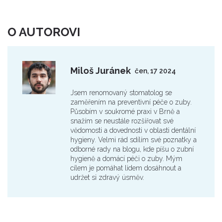
O AUTOROVI
Miloš Juránek
čen, 17 2024
Jsem renomovaný stomatolog se
zaměřením na preventivní péče o zuby.
Působím v soukromé praxi v Brně a
snažím se neustále rozšiřovat své
vědomosti a dovednosti v oblasti dentální
hygieny. Velmi rád sdílím své poznatky a
odborné rady na blogu, kde píšu o zubní
hygieně a domácí péči o zuby. Mým
cílem je pomáhat lidem dosáhnout a
udržet si zdravý úsměv.