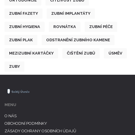
ORTODONCIE
CITLIVOST ZUBŮ
ZUBNÍ FAZETY
ZUBNÍ IMPLANTÁTY
ZUBNÍ HYGIENA
ROVNÁTKA
ZUBNÍ PÉČE
ZUBNÍ PLAK
ODSTRANĚNÍ ZUBNÍHO KAMENE
MEZIZUBNÍ KARTÁČKY
ČIŠTĚNÍ ZUBŮ
ÚSMĚV
ZUBY
MENU
O NÁS
OBCHODNÍ PODMÍNKY
ZÁSADY OCHRANY OSOBNÍCH ÚDAJŮ