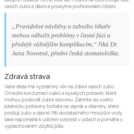
vašich zubů a dásní a poskytne profesionální čištění.
„Pravidelné návštěvy u zubního lékaře
mohou odhalit problémy v časné fázi a
předejít vážnějším komplikacím,“ říká Dr.
Jana Novotná, přední česká stomatoložka.
Zdravá strava
Vaše dieta má významný vliv na zdraví vašich zubů.
Omezte konzumaci cukrů a kyselých potravin, které
mohou poškodit zubní sklovinu. Zahrňte do svého
jídelníčku potraviny bohaté na vápník a vitamíny, které
posilují zuby a dásně. Pití dostatečného množství vody
také napomáhá k udržení svěžesti v ústech a pomáhá s
vyplachováním zbytků jídla.