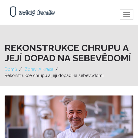
Zobra
navig
REKONSTRUKCE CHRUPU A
JEJÍ DOPAD NA SEBEVĚDOMÍ
Domů
Zdraví A Krása
Rekonstrukce chrupu a její dopad na sebevědomí