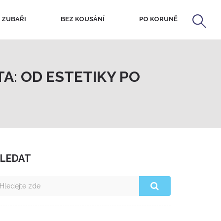
 ZUBAŘI
BEZ KOUSÁNÍ
PO KORUNĚ
A: OD ESTETIKY PO
LEDAT