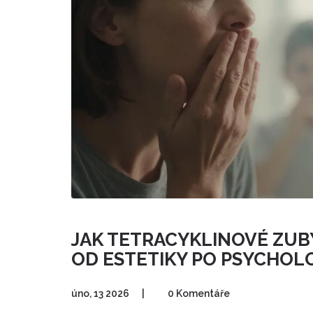
JAK TETRACYKLINOVÉ ZUBY
OD ESTETIKY PO PSYCHOL
úno, 13 2026
|
0 Komentáře