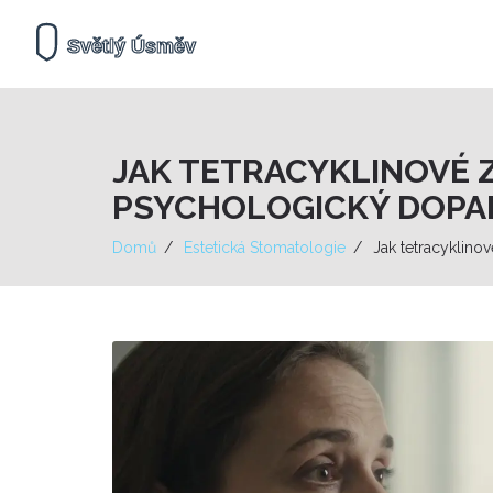
JAK TETRACYKLINOVÉ Z
PSYCHOLOGICKÝ DOPA
Domů
Estetická Stomatologie
Jak tetracyklino