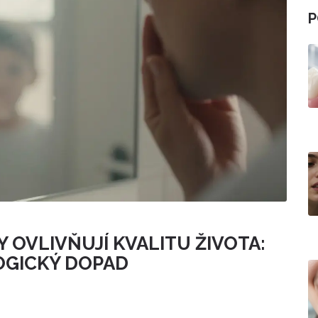
P
 OVLIVŇUJÍ KVALITU ŽIVOTA:
OGICKÝ DOPAD