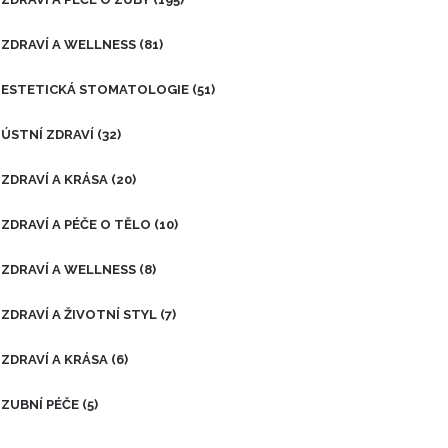
životě.
ZDRAVÍ A WELLNESS
(81)
ESTETICKÁ STOMATOLOGIE
(51)
ÚSTNÍ ZDRAVÍ
(32)
ZDRAVÍ A KRÁSA
(20)
ZDRAVÍ A PÉČE O TĚLO
(10)
ZDRAVÍ A WELLNESS
(8)
ZDRAVÍ A ŽIVOTNÍ STYL
(7)
ZDRAVÍ A KRÁSA
(6)
ZUBNÍ PÉČE
(5)