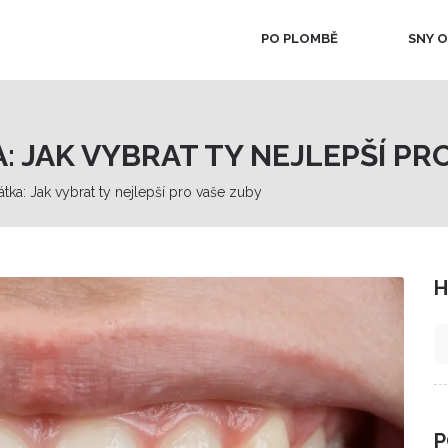
PO PLOMBĚ
SNY O
 JAK VYBRAT TY NEJLEPŠÍ PR
ka: Jak vybrat ty nejlepší pro vaše zuby
H
P