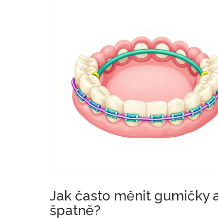
Jak často měnit gumičky a
špatně?