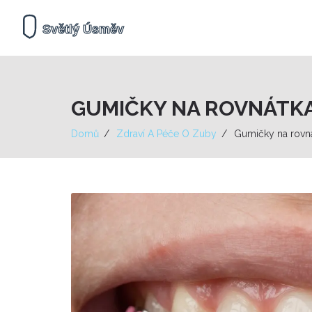
GUMIČKY NA ROVNÁTKA:
Domů
Zdraví A Péče O Zuby
Gumičky na rovnát