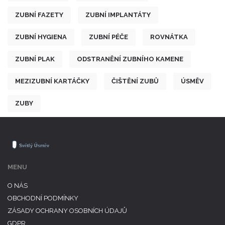
ZUBNÍ FAZETY
ZUBNÍ IMPLANTÁTY
ZUBNÍ HYGIENA
ZUBNÍ PÉČE
ROVNÁTKA
ZUBNÍ PLAK
ODSTRANĚNÍ ZUBNÍHO KAMENE
MEZIZUBNÍ KARTÁČKY
ČIŠTĚNÍ ZUBŮ
ÚSMĚV
ZUBY
MENU
O NÁS
OBCHODNÍ PODMÍNKY
ZÁSADY OCHRANY OSOBNÍCH ÚDAJŮ
GDPR