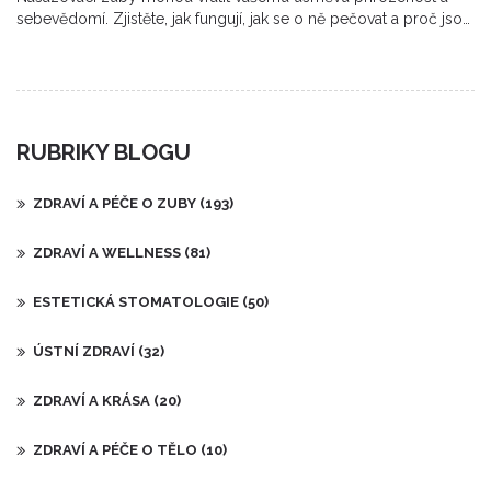
sebevědomí. Zjistěte, jak fungují, jak se o ně pečovat a proč jsou
výbornou volbou pro mnoho lidí v České republice.
RUBRIKY BLOGU
ZDRAVÍ A PÉČE O ZUBY
(193)
ZDRAVÍ A WELLNESS
(81)
ESTETICKÁ STOMATOLOGIE
(50)
ÚSTNÍ ZDRAVÍ
(32)
ZDRAVÍ A KRÁSA
(20)
ZDRAVÍ A PÉČE O TĚLO
(10)