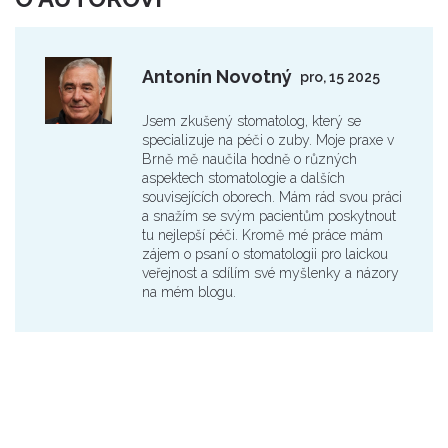
Antonín Novotný
pro, 15 2025
Jsem zkušený stomatolog, který se
specializuje na péči o zuby. Moje praxe v
Brně mě naučila hodně o různých
aspektech stomatologie a dalších
souvisejících oborech. Mám rád svou práci
a snažím se svým pacientům poskytnout
tu nejlepší péči. Kromě mé práce mám
zájem o psaní o stomatologii pro laickou
veřejnost a sdílím své myšlenky a názory
na mém blogu.