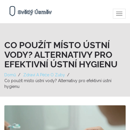
Zobra
navig
CO POUŽÍT MÍSTO ÚSTNÍ
VODY? ALTERNATIVY PRO
EFEKTIVNÍ ÚSTNÍ HYGIENU
Domů
Zdraví A Péče O Zuby
Co použít místo ústní vody? Alternativy pro efektivní ústní
hygienu