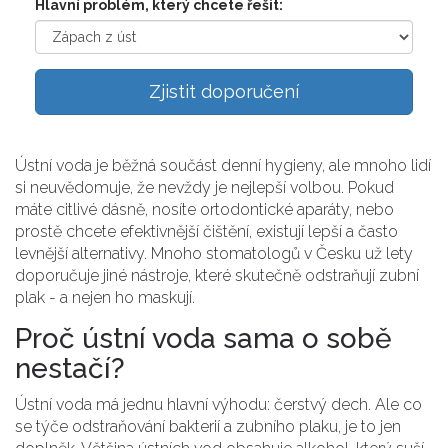
Hlavní problém, který chcete řešit:
Zjistit doporučení
Ústní voda je běžná součást denní hygieny, ale mnoho lidí
si neuvědomuje, že nevždy je nejlepší volbou. Pokud
máte citlivé dásně, nosíte ortodontické aparáty, nebo
prostě chcete efektivnější čištění, existují lepší a často
levnější alternativy. Mnoho stomatologů v Česku už lety
doporučuje jiné nástroje, které skutečně odstraňují zubní
plak - a nejen ho maskují.
Proč ústní voda sama o sobě
nestačí?
Ústní voda má jednu hlavní výhodu: čerstvý dech. Ale co
se týče odstraňování bakterií a zubního plaku, je to jen