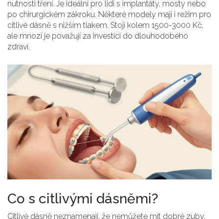
nutnosti tření. Je ideální pro lidi s implantáty, mosty nebo
po chirurgickém zákroku. Některé modely mají i režim pro
citlivé dásně s nižším tlakem. Stojí kolem 1500-3000 Kč,
ale mnozí je považují za investici do dlouhodobého
zdraví.
Co s citlivými dásněmi?
Citlivé dásně neznamenají, že nemůžete mít dobré zuby.