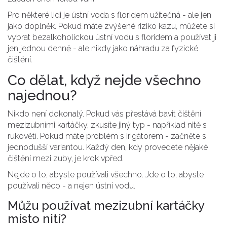
Pro některé lidi je ústní voda s floridem užitečná - ale jen
jako doplněk. Pokud máte zvýšené riziko kazu, můžete si
vybrat bezalkoholickou ústní vodu s floridem a používat ji
jen jednou denně - ale nikdy jako náhradu za fyzické
čištění.
Co dělat, když nejde všechno
najednou?
Nikdo není dokonalý. Pokud vás přestává bavit čištění
mezizubními kartáčky, zkusíte jiný typ - například nitě s
rukovětí. Pokud máte problém s irigátorem - začněte s
jednodušší variantou. Každý den, kdy provedete nějaké
čištění mezi zuby, je krok vpřed.
Nejde o to, abyste používali všechno. Jde o to, abyste
používali něco - a nejen ústní vodu.
Můžu používat mezizubní kartáčky
místo nití?