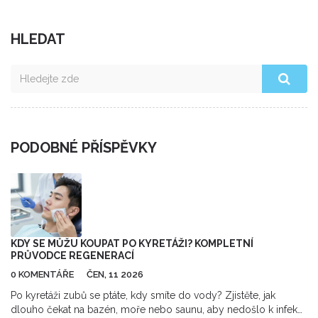
HLEDAT
PODOBNÉ PŘÍSPĚVKY
KDY SE MŮŽU KOUPAT PO KYRETÁŽI? KOMPLETNÍ
PRŮVODCE REGENERACÍ
0 KOMENTÁŘE
ČEN, 11 2026
Po kyretáži zubů se ptáte, kdy smíte do vody? Zjistěte, jak
dlouho čekat na bazén, moře nebo saunu, aby nedošlo k infekci